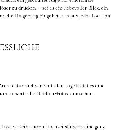
at auch ein geschultes Auge für emotionale
er zu drücken – sei es ein liebevoller Blick, ein
e und die Umgebung eingehen, um aus jeder Location
essliche
rchitektur und der zentralen Lage bietet es eine
, um romantische Outdoor-Fotos zu machen.
Kulisse verleiht euren Hochzeitsbildern eine ganz