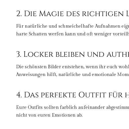
2. Die Magie des richtigen
Für natürliche und schmeichelhafte Aufnahmen eigne
harte Schatten werfen kann und oft weniger vorteilh
3. Locker bleiben und auth
Die schönsten Bilder entstehen, wenn ihr euch wohl
Anweisungen hilft, natürliche und emotionale Mom
4. Das perfekte Outfit für
Eure Outfits sollten farblich aufeinander abgestim
nicht von euren Emotionen ab.