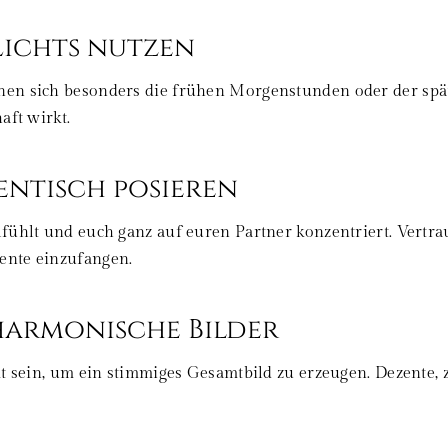
 Lichts nutzen
n sich besonders die frühen Morgenstunden oder der späte 
aft wirkt.
entisch posieren
fühlt und euch ganz auf euren Partner konzentriert. Vertrau
ente einzufangen.
 harmonische Bilder
mt sein, um ein stimmiges Gesamtbild zu erzeugen. Dezente,