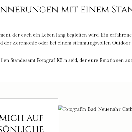
Erinnerungen mit einem St
ment, der euch ein Leben lang begleiten wird. Ein erfahre
rend der Zeremonie oder bei einem stimmungsvollen Outdoor-
llen Standesamt Fotograf Köln seid, der eure Emotionen auth
 mich auf
rsönliche