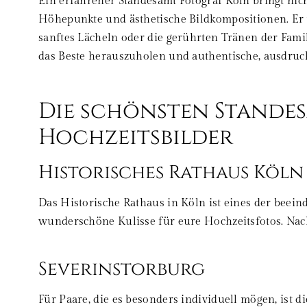
Ein erfahrener Standesamt Fotograf Köln bringt ni
Höhepunkte und ästhetische Bildkompositionen. Er w
sanftes Lächeln oder die gerührten Tränen der Fami
das Beste herauszuholen und authentische, ausdruc
Die schönsten Standes
Hochzeitsbilder
Historisches Rathaus Köln
Das Historische Rathaus in Köln ist eines der beein
wunderschöne Kulisse für eure Hochzeitsfotos. Nac
Severinstorburg
Für Paare, die es besonders individuell mögen, ist d