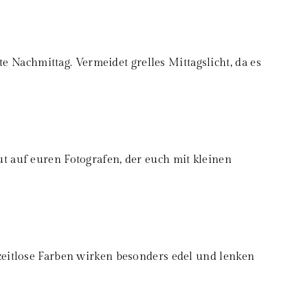
Nachmittag. Vermeidet grelles Mittagslicht, da es
t auf euren Fotografen, der euch mit kleinen
 zeitlose Farben wirken besonders edel und lenken