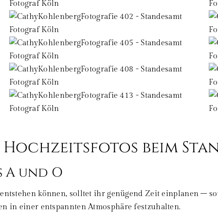
e Hochzeitsfotos beim Sta
s A und O
 entstehen können, solltet ihr genügend Zeit einplanen – s
en in einer entspannten Atmosphäre festzuhalten.