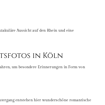
ktakuläre Aussicht auf den Rhein und eine
tsfotos in Köln
u fahren, um besondere Erinnerungen in Form von
untergang entstehen hier wunderschöne romantische