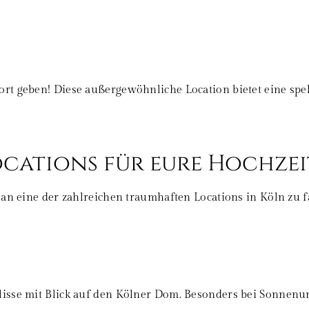
rt geben! Diese außergewöhnliche Location bietet eine spe
cations für eure Hochzei
n an eine der zahlreichen traumhaften Locations in Köln z
lisse mit Blick auf den Kölner Dom. Besonders bei Sonnen