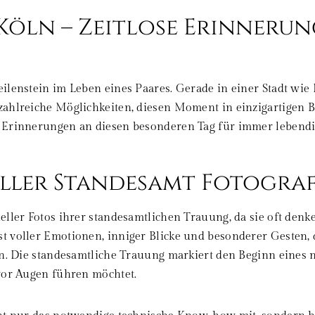
öln – Zeitlose Erinnerun
ilenstein im Leben eines Paares. Gerade in einer Stadt wie
ahlreiche Möglichkeiten, diesen Moment in einzigartigen Bi
 Erinnerungen an diesen besonderen Tag für immer lebendi
ller Standesamt Fotograf
ller Fotos ihrer standesamtlichen Trauung, da sie oft denk
 voller Emotionen, inniger Blicke und besonderer Gesten, 
n. Die standesamtliche Trauung markiert den Beginn eines n
vor Augen führen möchtet.