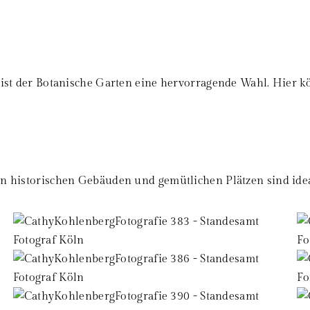
, ist der Botanische Garten eine hervorragende Wahl. Hier k
en historischen Gebäuden und gemütlichen Plätzen sind ideal